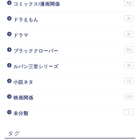
411
コミックス/漫画関係
35
ドラえもん
30
ドラマ
391
ブラッククローバー
39
ルパン三世シリーズ
13
小説ネタ
100
映画関係
1
未分類
タグ