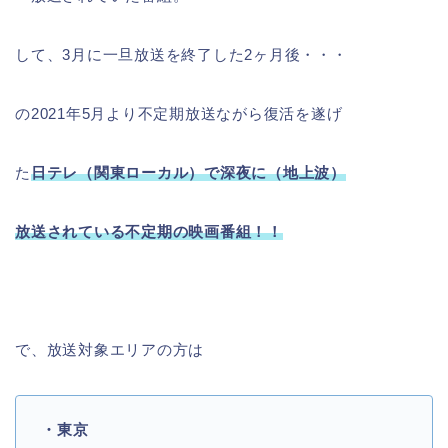
して、3月に一旦放送を終了した2ヶ月後・・・
の2021年5月より不定期放送ながら復活を遂げ
た
日テレ（関東ローカル）で深夜
に（地上
波）
放
送
されている不定期の映画番組！！
で、放送対象エリアの方は
・東京