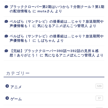
ブラッククローバー第2期はいつから？分割クール？第1期
の配信情報も
に
mutaさん
より
ベルばら（サンテレビ）の後番組は…じゃり？放送期間や
声優情報も！
に
気になるアニメぽんこつ管理人
より
ベルばら（サンテレビ）の後番組は…じゃり？放送期間や
声優情報も！
に
しばちゃん
より
【完結】ブラッククローバー390話〜392話の見所＆感
想！ありがとう！
に
気になるアニメぽんこつ管理人
より
カテゴリー
539
アニメ
37
ゲーム