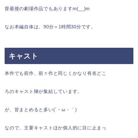
督最後の劇場作品でもありますm(__)m
なお本編自体は、90分＝1時間30分です。
キャスト
本作でも前作、前々作と同じくかなり有名どこ
ろのキャスト陣が集結しています。
が、皆まとめると多い(´・ω・｀)
なので、主要キャストほか個人的に目に止まっ