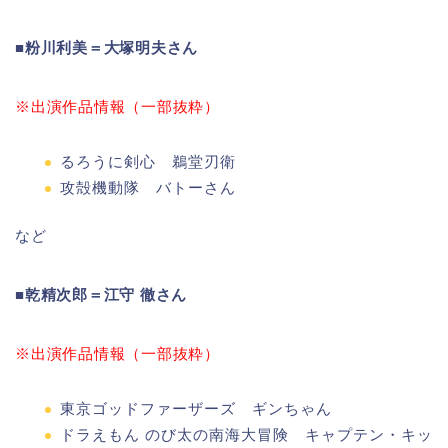
■粉川利美＝大塚明夫さん
※出演作品情報（一部抜粋）
るろうに剣心 鵜堂刃衛
攻殻機動隊 バトーさん
など
■乾精次郎＝江守 徹さん
※出演作品情報（一部抜粋）
東京ゴッドファーザーズ ギンちゃん
ドラえもん のび太の南海大冒険 キャプテン・キッ