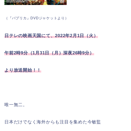
（『パプリカ』DVDジャケットより）
日テレの映画天国にて、2022年2月1日（火）
午
前2時9分（1月31日（月）深夜26時9分）
よ
り放送開始！！
唯一無二。
日本だけでなく海外からも注目を集めた今敏監