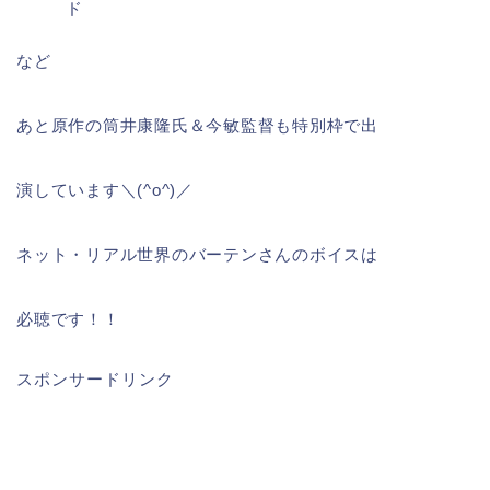
ド
など
あと原作の筒井康隆氏＆今敏監督も特別枠で出
演しています＼(^o^)／
ネット・リアル世界のバーテンさんのボイスは
必聴です！！
スポンサードリンク