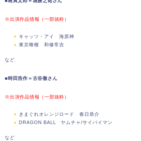
■島寅太郎＝堀勝之祐さん
※出演作品情報（一部抜粋）
キャッツ・アイ 海原神
東京喰種 和修常吉
など
■時田浩作＝古谷徹さん
※出演作品情報（一部抜粋）
きまぐれオレンジロード 春日恭介
DRAGON BALL ヤムチャ/サイバイマン
など