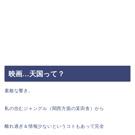
映画…天国って？
素敵な響き。
私の住むジャングル（関西方面の某田舎）から
離れ過ぎ＆情報少ないというコトもあって完全