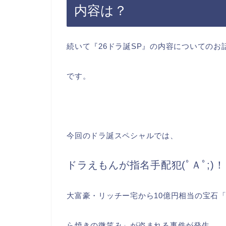
内容は？
続いて『26ドラ誕SP』の内容についてのお
です。
今回のドラ誕スペシャルでは、
ドラえもんが指名手配犯(ﾟＡﾟ;)
大富豪・リッチー宅から10億円相当の宝石
ら焼きの微笑み」が盗まれる事件が発生。