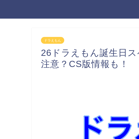
ドラえもん
26ドラえもん誕生日
注意？CS版情報も！