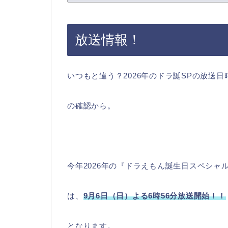
放送情報！
いつもと違う？2026年のドラ誕SPの放送日
の確認から。
今年2026年の『ドラえもん誕生日スペシャ
は、
9月6日（日）よる6時56分放送開始！！
となります。