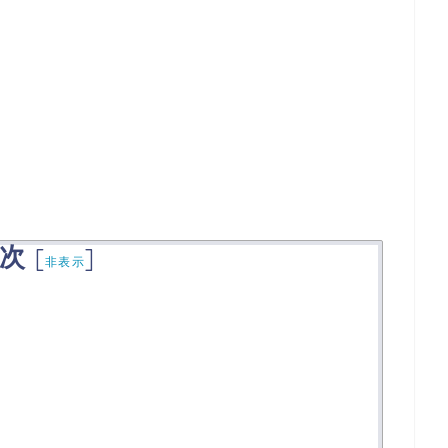
次
[
]
非表示