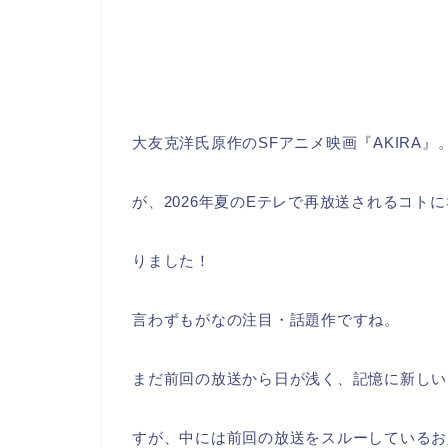
大友克洋氏原作のSFアニメ映画『AKIRA』
が、2026年夏のEテレで再放送されるコトに
りました！
言わずもがなの注目・話題作ですね。
まだ前回の放送から日が浅く、記憶に新しい
すが、中には前回の放送をスルーしているお