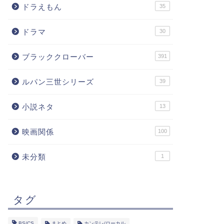
ドラえもん
35
ドラマ
30
ブラッククローバー
391
ルパン三世シリーズ
39
小説ネタ
13
映画関係
100
未分類
1
タグ
BS/CS
まとめ
カンテレ/ローカル