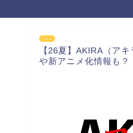
アニメ
【26夏】AKIRA（
や新アニメ化情報も？