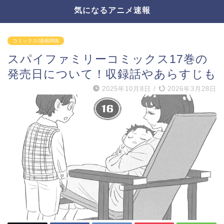
気になるアニメ速報
コミックス/漫画関係
スパイファミリーコミックス17巻の
発売日について！収録話やあらすじも
2025年10月8日
/
2026年3月28日