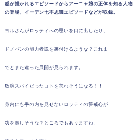
感が描かれるエピソードからアーニャ嬢の正体を知る人物
の登場。イーデン七不思議エピソードなどが収録。
ヨルさんがロッティへの思いを口に出したり、
ドノバンの能力者説を裏付けるような？これま
でとまた違った展開が見られます。
敏腕スパイだったコトを忘れそうになる！！
身内にも手の内を見せないロッティの警戒心が
功を奏しそうな？ところでもありますね。