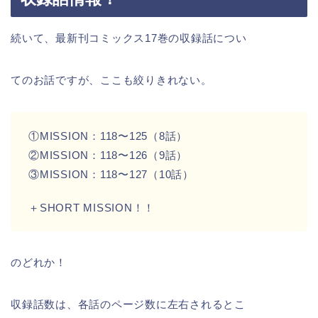
続いて、最新刊コミックス17巻の収録話につい
てのお話ですが、ここも絞りきれない。
①MISSION：118〜125（8話）
②MISSION：118〜126（9話）
③MISSION：118〜127（10話）
＋SHORT MISSION！！
のどれか！
収録話数は、各話のページ数に左右されるとこ