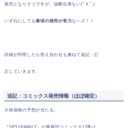
発売となりそうですが、油断出来ない(ﾟＡﾟ;)
いずれにしても
春頃の
発売が有力
なハズ！！
詳細が判明したら答え合わせも兼ねて追記・訂
正していきます。
追記：コミックス発売情報（ほぼ確定）
大体保険の予想が当たる。
『SPY×FAMILY』の最新刊コミックス17巻は