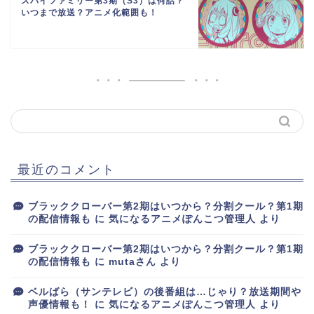
スパイファミリー第3期（S3）は何話？
いつまで放送？アニメ化範囲も！
最近のコメント
ブラッククローバー第2期はいつから？分割クール？第1期
の配信情報も
に
気になるアニメぽんこつ管理人
より
ブラッククローバー第2期はいつから？分割クール？第1期
の配信情報も
に
mutaさん
より
ベルばら（サンテレビ）の後番組は…じゃり？放送期間や
声優情報も！
に
気になるアニメぽんこつ管理人
より