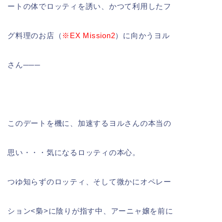
ートの体でロッティを誘い、かつて利用したフ
グ料理のお店（
※EX Mission2
）に向かうヨル
さん───
このデートを機に、加速するヨルさんの本当の
思い・・・気になるロッティの本心。
つゆ知らずのロッティ、そして微かにオペレー
ション<梟>に陰りが指す中、アーニャ嬢を前に