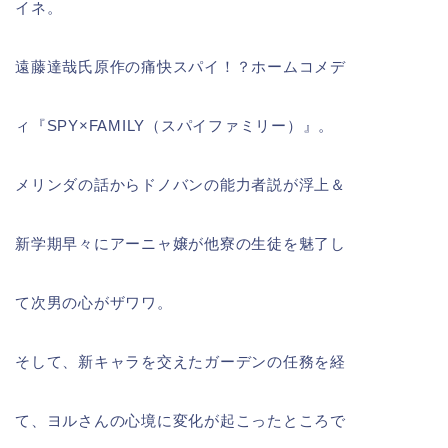
イネ。
遠藤達哉氏原作の痛快スパイ！？ホームコメデ
ィ『SPY×FAMILY（スパイファミリー）』。
メリンダの話からドノバンの能力者説が浮上＆
新学期早々にアーニャ嬢が他寮の生徒を魅了し
て次男の心がザワワ。
そして、新キャラを交えたガーデンの任務を経
て、ヨルさんの心境に変化が起こったところで