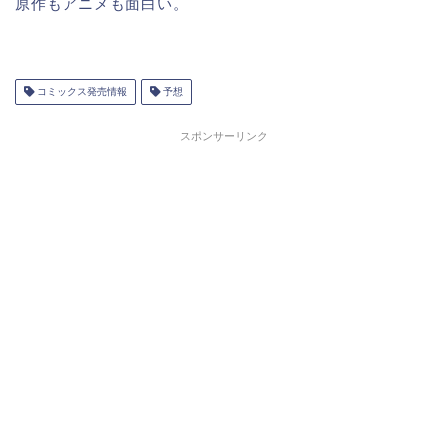
原作もアニメも面白い。
コミックス発売情報
予想
スポンサーリンク