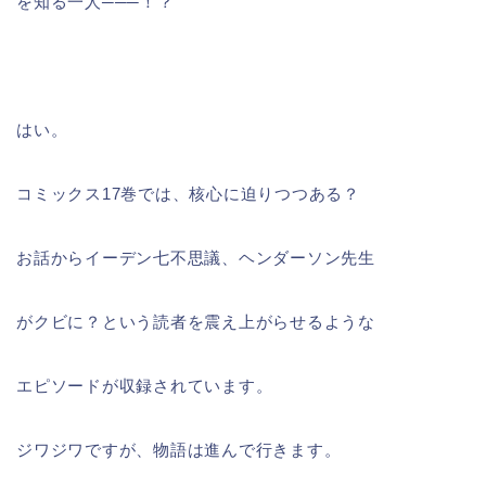
を知る一人───！？
はい。
コミックス17巻では、核心に迫りつつある？
お話からイーデン七不思議、ヘンダーソン先生
がクビに？という読者を震え上がらせるような
エピソードが収録されています。
ジワジワですが、物語は進んで行きます。