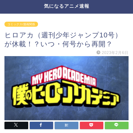
気になるアニメ速報
コミックス/漫画関係
ヒロアカ（週刊少年ジャンプ10号）
が休載！？いつ・何号から再開？
2023年2月6日