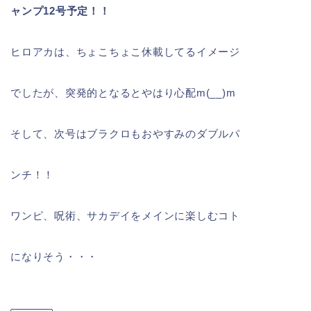
ャンプ12号予定！！
ヒロアカは、ちょこちょこ休載してるイメージ
でしたが、突発的となるとやはり心配m(__)m
そして、次号はブラクロもおやすみのダブルパ
ンチ！！
ワンピ、呪術、サカデイをメインに楽しむコト
になりそう・・・