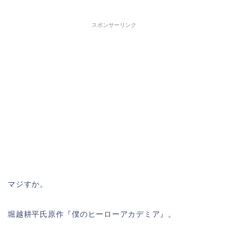
スポンサーリンク
マジすか。
堀越耕平氏原作『僕のヒーローアカデミア』。