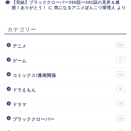
【完結】ブラッククローバー390話〜392話の見所＆感
想！ありがとう！
に
気になるアニメぽんこつ管理人
より
カテゴリー
539
アニメ
37
ゲーム
411
コミックス/漫画関係
35
ドラえもん
30
ドラマ
391
ブラッククローバー