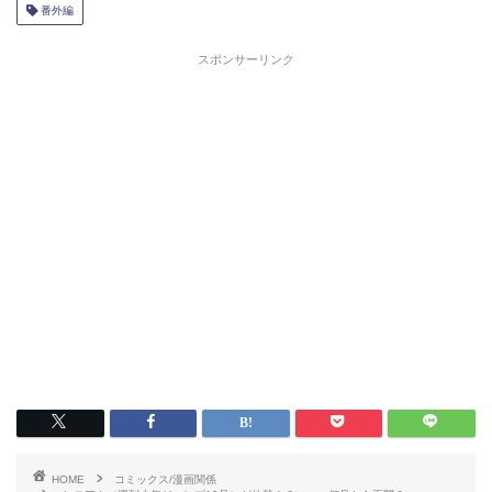
番外編
スポンサーリンク
HOME
コミックス/漫画関係