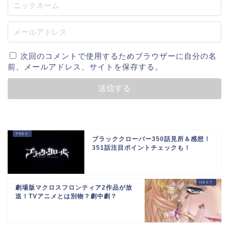
次回のコメントで使用するためブラウザーに自分の名
前、メールアドレス、サイトを保存する。
ブラッククローバー350話見所＆感想！
351話注目ポイントチェックも！
劇場版マクロスフロンティア2作品が放
送！TVアニメとは別物？劇中劇？