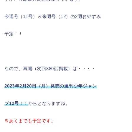
今週号（11号）＆来週号（12）の2週おやすみ
予定！！
なので、再開（次回380話掲載）は・・・・
2023年2月20日（月）発売の週
刊少年ジャ
ン
プ12号！！
からとなりますね。
※あくまでも予定です。