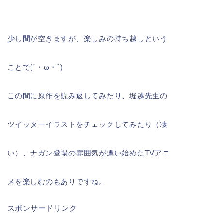
少し間が空きますが、楽しみの持ち越しという
ことで(´・ω・`)
この間に原作を読み返してみたり、堀越先生の
ツイッターイラストをチェックしてみたり（凄
い）、ナガン登場の雰囲気が漂い始めたTVアニ
メを楽しむのもありですね。
スポンサードリンク