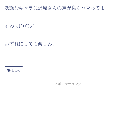
妖艶なキャラに沢城さんの声が良くハマってま
すわ＼(^o^)／
いずれにしても楽しみ。
まとめ
スポンサーリンク