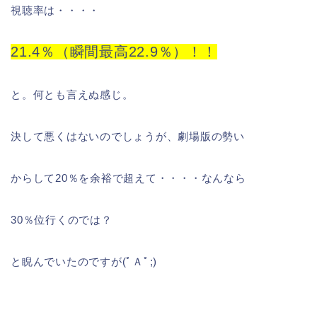
視聴率は・・・・
21.4％（瞬間最高22.9％）！！
と。何とも言えぬ感じ。
決して悪くはないのでしょうが、劇場版の勢い
からして20％を余裕で超えて・・・・なんなら
30％位行くのでは？
と睨んでいたのですが(ﾟＡﾟ;)