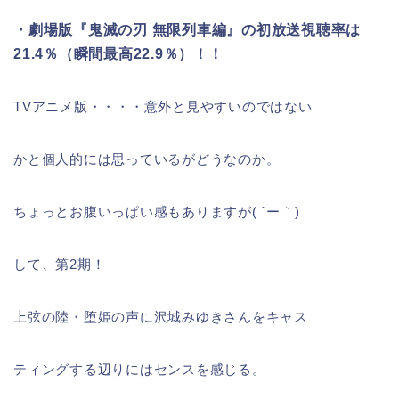
・劇場版『鬼滅の刃 無限列車編』の初放送視聴率は
21.4％（瞬間最高22.9％）！！
TVアニメ版・・・・意外と見やすいのではない
かと個人的には思っているがどうなのか。
ちょっとお腹いっぱい感もありますが( ´ー｀)
して、第2期！
上弦の陸・堕姫の声に沢城みゆきさんをキャス
ティングする辺りにはセンスを感じる。