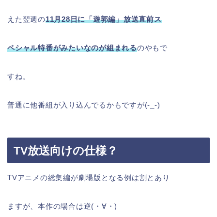
えた翌週の
11月28日に
「遊郭編」放送直前ス
ペシャ
ル特番がみたいなのが組まれる
のやもで
すね。
普通に他番組が入り込んでるかもですが(-_-)
TV放送向けの仕様？
TVアニメの総集編が劇場版となる例は割とあり
ますが、本作の場合は逆(・∀・)