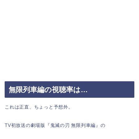
無限列車編の視聴率は…
これは正直、ちょっと予想外。
TV初放送の劇場版『鬼滅の刃 無限列車編』の