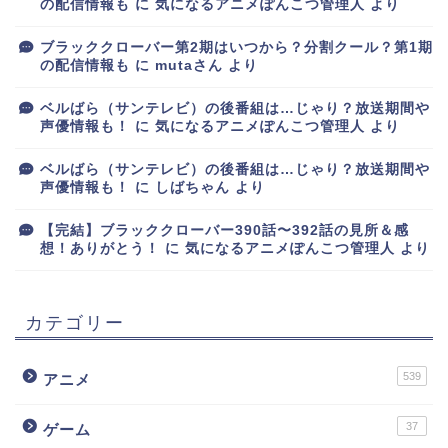
の配信情報も
に
気になるアニメぽんこつ管理人
より
ブラッククローバー第2期はいつから？分割クール？第1期
の配信情報も
に
mutaさん
より
ベルばら（サンテレビ）の後番組は…じゃり？放送期間や
声優情報も！
に
気になるアニメぽんこつ管理人
より
ベルばら（サンテレビ）の後番組は…じゃり？放送期間や
声優情報も！
に
しばちゃん
より
【完結】ブラッククローバー390話〜392話の見所＆感
想！ありがとう！
に
気になるアニメぽんこつ管理人
より
カテゴリー
539
アニメ
37
ゲーム