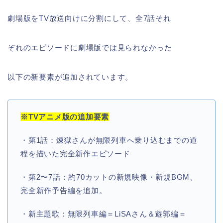
劇場版をTV放送向けに分割にして、全7話それ
ぞれのエピソードに劇場版では見られなかった
以下の新要素が追加されています。
※TVアニメ版の追加要素
・第1話：煉獄さんが無限列車へ乗り込むまでの道
程を描いた完全新作エピソード
・第2〜7話：約70カットの新規映像・新規BGM、
完全新作予告編を追加。
・新主題歌：無限列車編＝LiSAさん＆遊郭編＝