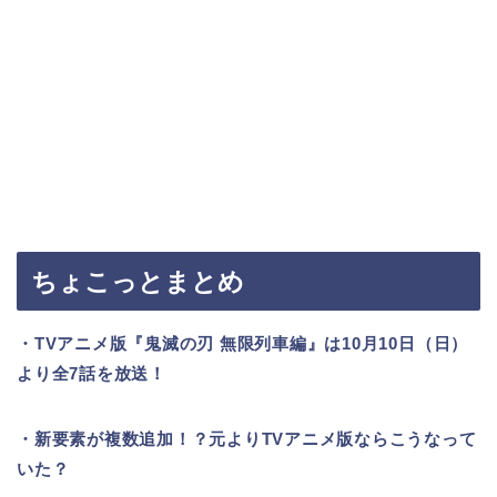
ちょこっとまとめ
・TVアニメ版『鬼滅の刃 無限列車編』は10月10日（日）
より全7話を放送！
・新要素が複数追加！？元よりTVアニメ版ならこうなって
いた？