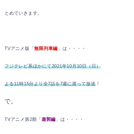
とめていきます。
TVアニメ版「
無限列車編
」は・・・・
フジテレビ系ほかにて2021年10月10日（日）
よる
11時15分より全7話を7週に渡って放送
！
で。
TVアニメ第2期「
遊郭編
」は・・・・