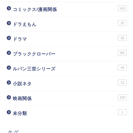
411
コミックス/漫画関係
35
ドラえもん
30
ドラマ
391
ブラッククローバー
39
ルパン三世シリーズ
13
小説ネタ
100
映画関係
1
未分類
タグ