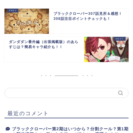
ブラッククローバー307話見所＆感想！
308話注目ポイントチェックも！
ダンダダン番外編（出張掲載版）のあら
すじは？簡易キャラ紹介も！！
最近のコメント
ブラッククローバー第2期はいつから？分割クール？第1期