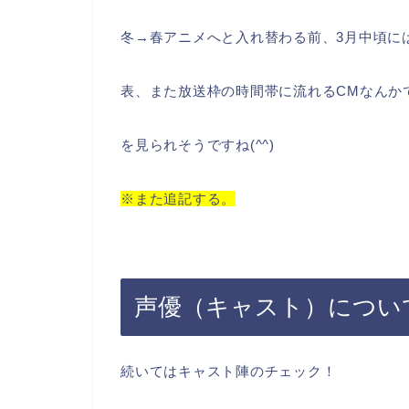
冬→春アニメへと入れ替わる前、3月中頃に
表、また放送枠の時間帯に流れるCMなんか
を見られそうですね(^^)
※また追記する。
声優（キャスト）につい
続いてはキャスト陣のチェック！