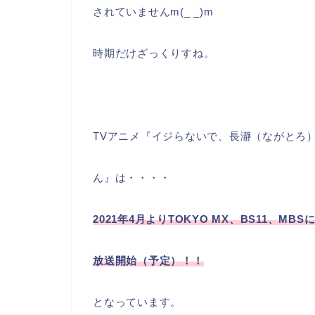
されていませんm(_ _)m
時期だけざっくりすね。
TVアニメ『イジらないで、長瀞（ながとろ
ん』は・・・・
2021年4月よりTOKYO MX、BS11、MBS
放
送開始（予定）！！
となっています。