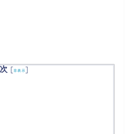
次
[
]
非表示