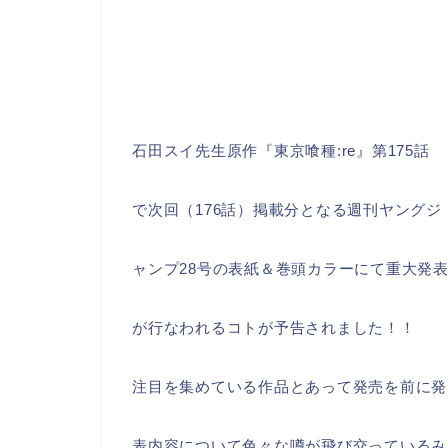
石田スイ先生原作『東京喰種:re』第175話
で次回（176話）掲載分となる週刊ヤングジ
ャンプ28号の表紙＆巻頭カラーにて重大発
が行なわれるコトが予告されました！！
注目を集めている作品とあって発売を前に発
表内容について色々な噂が飛び交っているみ