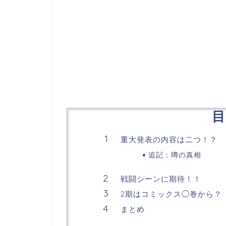
目
重大発表の内容は二つ！？
追記：噂の真相
戦闘シーンに期待！！
2期はコミックス◯巻から？
まとめ