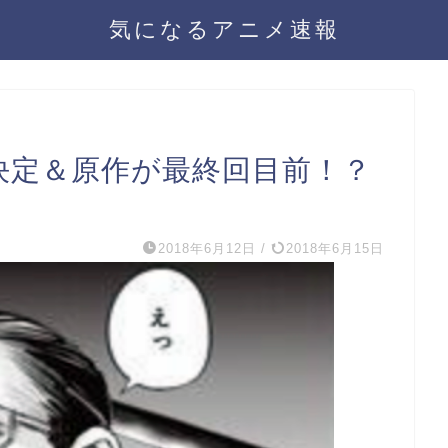
気になるアニメ速報
期決定＆原作が最終回目前！？
2018年6月12日
/
2018年6月15日