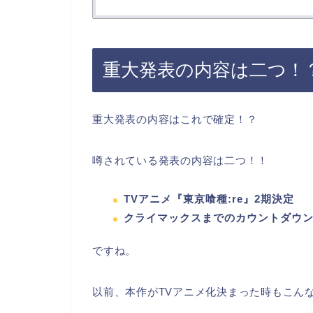
重大発表の内容は二つ！
重大発表の内容はこれで確定！？
噂されている発表の内容は二つ！！
TVアニメ『東京喰種:re』2期決定
クライマックスまでのカウントダウ
ですね。
以前、本作がTVアニメ化決まった時もこん