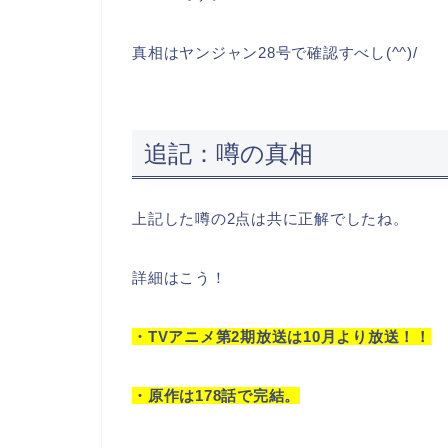
真相はヤンジャン28号で確認すべし(^^)/
追記：噂の真相
上記した噂の2点は共に正解でしたね。
詳細はこう！
・TVアニメ第2期放送は10月より放送！！
・原作は178話で完結。