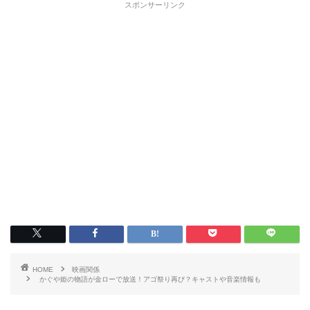
スポンサーリンク
HOME
映画関係
かぐや姫の物語が金ローで放送！アゴ祭り再び？キャストや音楽情報も