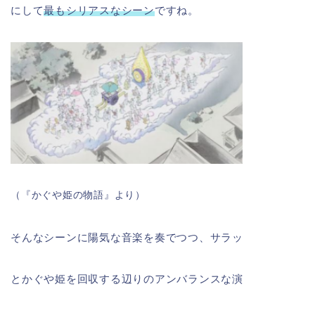
にして
最もシリアスなシーン
ですね。
（『かぐや姫の物語』より）
そんなシーンに陽気な音楽を奏でつつ、サラッ
とかぐや姫を回収する辺りのアンバランスな演