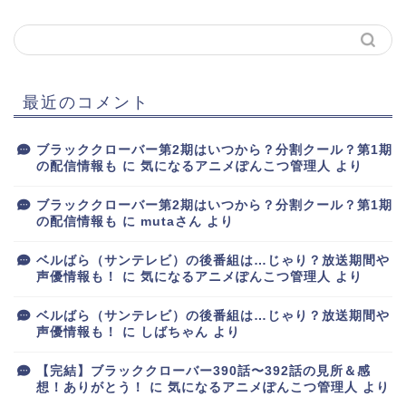
最近のコメント
ブラッククローバー第2期はいつから？分割クール？第1期
の配信情報も
に
気になるアニメぽんこつ管理人
より
ブラッククローバー第2期はいつから？分割クール？第1期
の配信情報も
に
mutaさん
より
ベルばら（サンテレビ）の後番組は…じゃり？放送期間や
声優情報も！
に
気になるアニメぽんこつ管理人
より
ベルばら（サンテレビ）の後番組は…じゃり？放送期間や
声優情報も！
に
しばちゃん
より
【完結】ブラッククローバー390話〜392話の見所＆感
想！ありがとう！
に
気になるアニメぽんこつ管理人
より