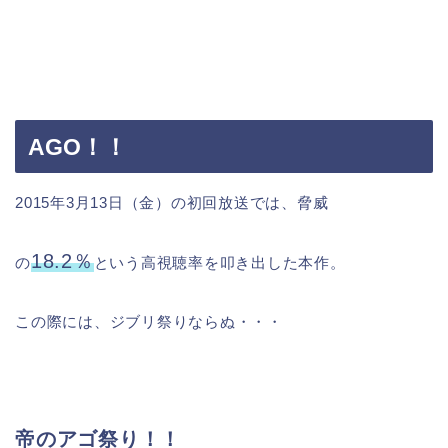
AGO！！
2015年3月13日（金）の初回放送では、脅威
18.2％
の
という高視聴率を叩き出した本作。
この際には、ジブリ祭りならぬ・・・
帝のアゴ祭り！！