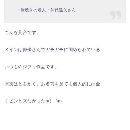
・炭焼きの老人：仲代達矢さん
こんな具合です。
メインは俳優さんでガチガチに固められている
いつものジブリ作品です。
演技はともかく、お名前を見ても個人的には全
くピンと来なかったm(__)m