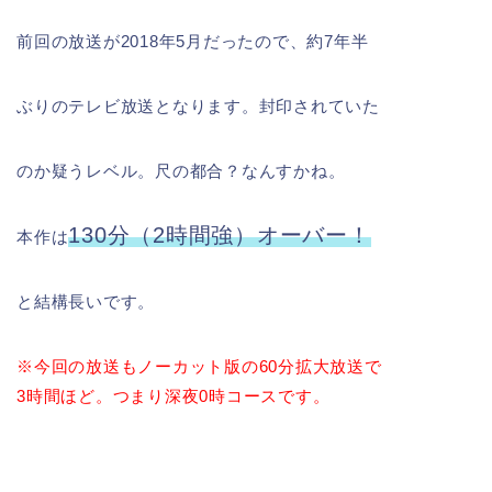
前回の放送が2018年5月だったので、約7年半
ぶりのテレビ放送となります。封印されていた
のか疑うレベル。尺の都合？なんすかね。
130分（2時間強）オーバー！
本作は
と結構長いです。
※今回の放送もノーカット版の60分拡大放
送で
3時間ほど。つまり深夜0時コースです。