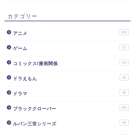
カテゴリー
539
アニメ
37
ゲーム
411
コミックス/漫画関係
35
ドラえもん
30
ドラマ
391
ブラッククローバー
39
ルパン三世シリーズ