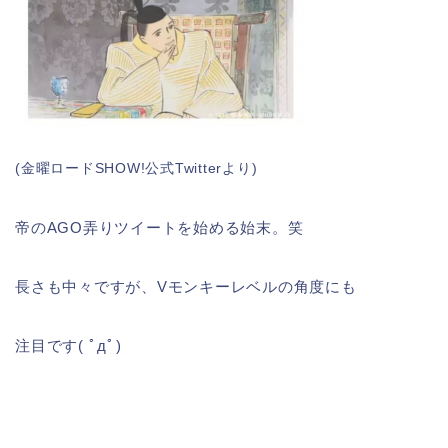
(金曜ロードSHOW!公式Twitterより)
帝のAGO弄りツイートを始める始末。笑
長さも中々ですが、Vモンキーレベルの角度にも
注目です( ﾟдﾟ)