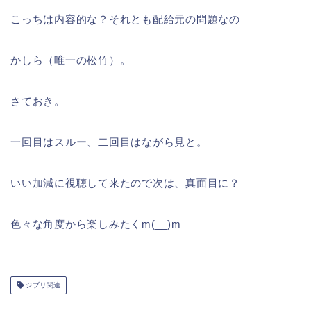
こっちは内容的な？それとも配給元の問題なの
かしら（唯一の松竹）。
さておき。
一回目はスルー、二回目はながら見と。
いい加減に視聴して来たので次は、真面目に？
色々な角度から楽しみたくm(__)m
ジブリ関連