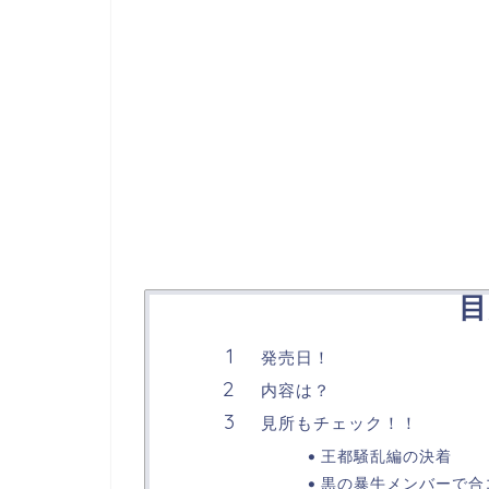
目
発売日！
内容は？
見所もチェック！！
王都騒乱編の決着
黒の暴牛メンバーで合