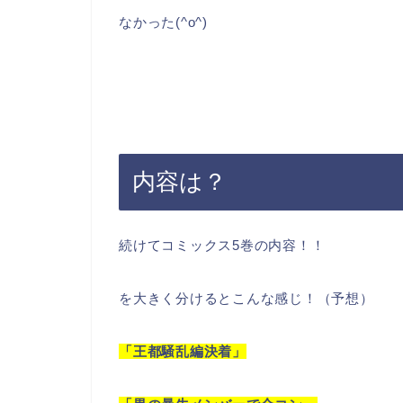
なかった(^o^)
内容は？
続けてコミックス5巻の内容！！
を大きく分けるとこんな感じ！（予想）
「王都騒乱編決着」