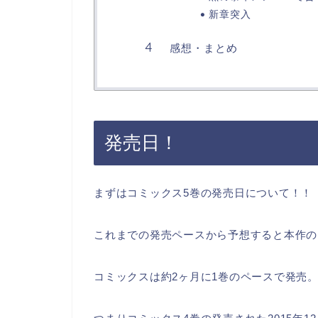
新章突入
感想・まとめ
発売日！
まずはコミックス5巻の発売日について！！
これまでの発売ペースから予想すると本作の
コミックスは約2ヶ月に1巻のペースで発売