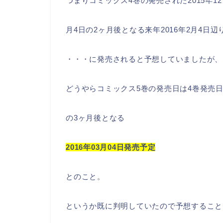
つまりコミックス4巻の発売された2015年12
月4日の2ヶ月後となる来年2016年2月4日辺
・・・に発売されると予想していましたが、
どうやらコミックス5巻の発売日は4巻発売
の3ヶ月後となる
2016年03月04日
発売予定
とのこと。
というか既に判明していたので予想すること