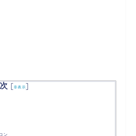
次
[
]
非表示
コン