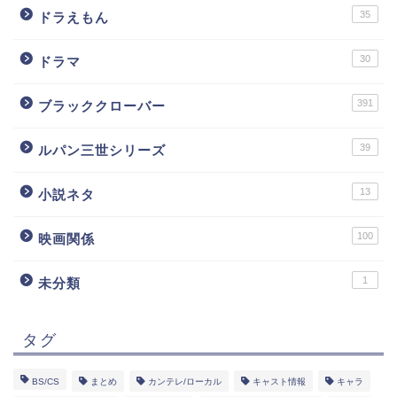
35
ドラえもん
30
ドラマ
391
ブラッククローバー
39
ルパン三世シリーズ
13
小説ネタ
100
映画関係
1
未分類
タグ
BS/CS
まとめ
カンテレ/ローカル
キャスト情報
キャラ