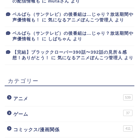
の配信情報も
に
mutaさん
より
ベルばら（サンテレビ）の後番組は…じゃり？放送期間や
声優情報も！
に
気になるアニメぽんこつ管理人
より
ベルばら（サンテレビ）の後番組は…じゃり？放送期間や
声優情報も！
に
しばちゃん
より
【完結】ブラッククローバー390話〜392話の見所＆感
想！ありがとう！
に
気になるアニメぽんこつ管理人
より
カテゴリー
539
アニメ
37
ゲーム
411
コミックス/漫画関係