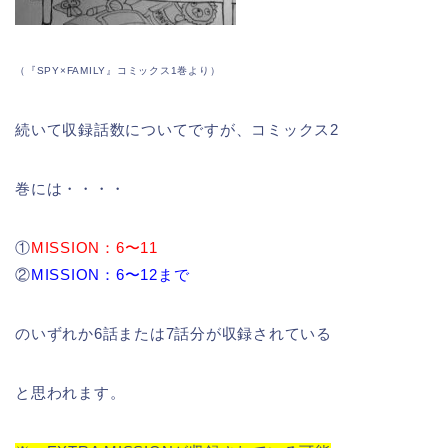
（『SPY×FAMILY』コミックス1巻より）
続いて収録話数についてですが、コミックス2
巻には・・・・
①
MISSION：6〜11
②
MISSION：6〜12まで
のいずれか6話または7話分が収録されている
と思われます。