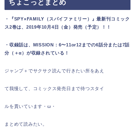
ちょこっとまとめ
・『SPY×FAMILY（スパイファミリー）』最新刊コミック
ス2巻は、2019年10月4日（金）発売（予定）！！
・収録話は、MISSION：6〜11or12までの6話分または7話
分（＋α）が収録されている！
ジャンプ＋でサクサク読んで行きたい所をあえ
て我慢して、コミックス発売日まで待つスタイ
ルを貫いています・ω・
まとめて読みたい。