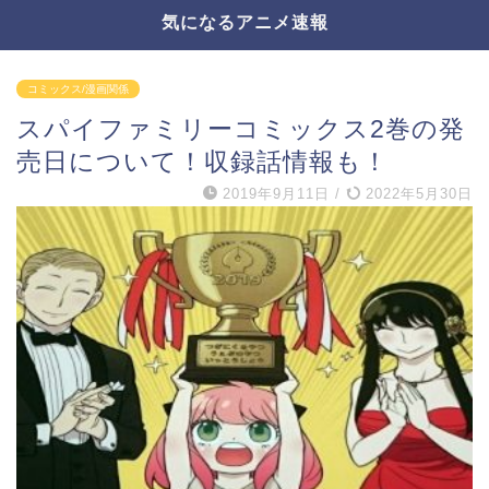
気になるアニメ速報
コミックス/漫画関係
スパイファミリーコミックス2巻の発
売日について！収録話情報も！
2019年9月11日
/
2022年5月30日