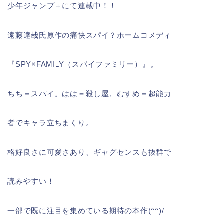
少年ジャンプ＋にて連載中！！
遠藤達哉氏原作の痛快スパイ？ホームコメディ
『SPY×FAMILY（スパイファミリー）』。
ちち＝スパイ。はは＝殺し屋。むすめ＝超能力
者でキャラ立ちまくり。
格好良さに可愛さあり、ギャグセンスも抜群で
読みやすい！
一部で既に注目を集めている期待の本作(^^)/