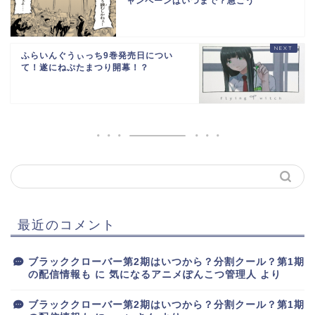
ャンペーンはいつまで？急ごう
ふらいんぐうぃっち9巻発売日につい
て！遂にねぷたまつり開幕！？
最近のコメント
ブラッククローバー第2期はいつから？分割クール？第1期
の配信情報も
に
気になるアニメぽんこつ管理人
より
ブラッククローバー第2期はいつから？分割クール？第1期