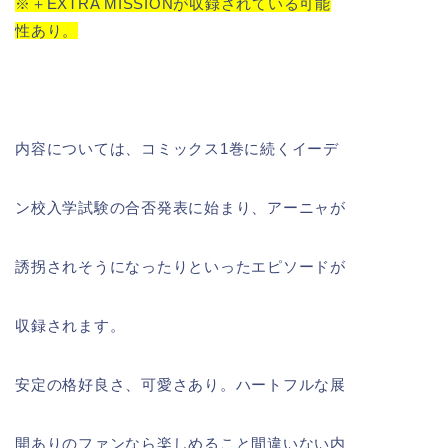
※＋EXTRA MISSIONが収録されている可能
性あり。
内容については、コミックス1巻に続くイーデ
ン校入学試験の合否発表に始まり、アーニャが
誘拐されそうになったりといったエピソードが
収録されます。
安定の格好良さ、可愛さあり。ハートフルな展
開ありのファンなら楽しめること間違いない内